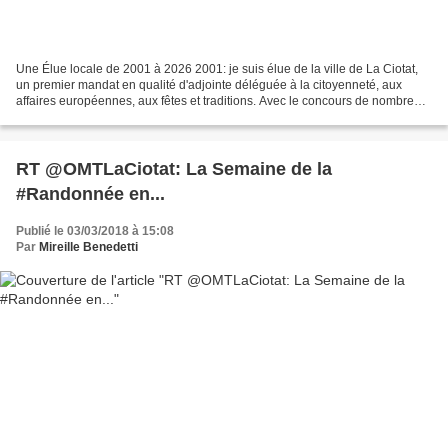
Une Élue locale de 2001 à 2026 2001: je suis élue de la ville de La Ciotat,
un premier mandat en qualité d'adjointe déléguée à la citoyenneté, aux
affaires européennes, aux fêtes et traditions. Avec le concours de nombreux
citoyens, j'ai créé des Commissions...
RT @OMTLaCiotat: La Semaine de la
#Randonnée en...
Publié le 03/03/2018 à 15:08
Par
Mireille Benedetti