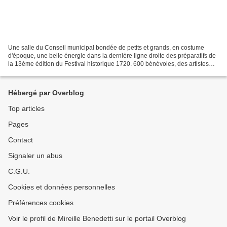
Une salle du Conseil municipal bondée de petits et grands, en costume
d'époque, une belle énergie dans la dernière ligne droite des préparatifs de
la 13ème édition du Festival historique 1720. 600 bénévoles, des artistes
venus de toute l'Europe et plus...
Hébergé par Overblog
Top articles
Pages
Contact
Signaler un abus
C.G.U.
Cookies et données personnelles
Préférences cookies
Voir le profil de Mireille Benedetti sur le portail Overblog