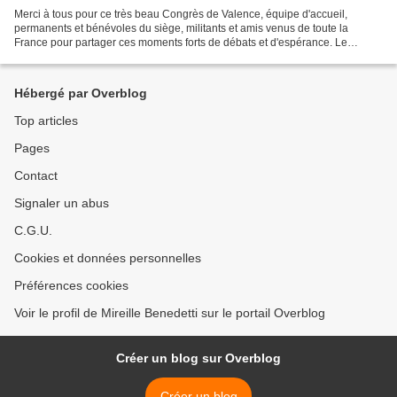
Merci à tous pour ce très beau Congrès de Valence, équipe d'accueil,
permanents et bénévoles du siège, militants et amis venus de toute la
France pour partager ces moments forts de débats et d'espérance. Le
Nouveau Centre est bien une Force au coeur de...
Hébergé par Overblog
Top articles
Pages
Contact
Signaler un abus
C.G.U.
Cookies et données personnelles
Préférences cookies
Voir le profil de Mireille Benedetti sur le portail Overblog
Créer un blog sur Overblog
Créer un blog