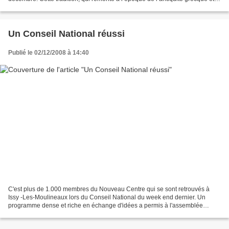
romaine, représente les prémices...
Un Conseil National réussi
Publié le 02/12/2008 à 14:40
C'est plus de 1.000 membres du Nouveau Centre qui se sont retrouvés à
Issy -Les-Moulineaux lors du Conseil National du week end dernier. Un
programme dense et riche en échange d'idées a permis à l'assemblée
d'acter de nombreuses propositions concernant...