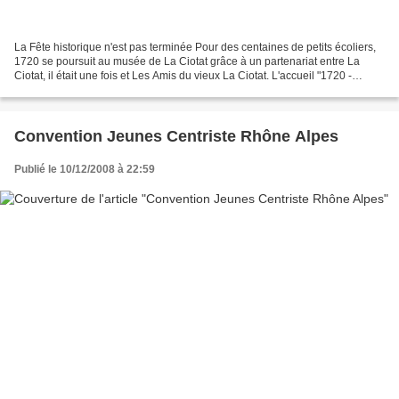
La Fête historique n'est pas terminée Pour des centaines de petits écoliers,
1720 se poursuit au musée de La Ciotat grâce à un partenariat entre La
Ciotat, il était une fois et Les Amis du vieux La Ciotat. L'accueil "1720 -
Spécial scolaire" organisé avec...
Convention Jeunes Centriste Rhône Alpes
Publié le 10/12/2008 à 22:59