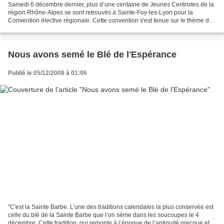
Samedi 6 décembre dernier, plus d’une centaine de Jeunes Centristes de la
région Rhône-Alpes se sont retrouvés à Sainte-Foy-les-Lyon pour la
Convention élective régionale. Cette convention s'est tenue sur le thème de
l’Europe. L'équipe des jeunes centristes...
Nous avons semé le Blé de l'Espérance
Publié le 05/12/2008 à 01:06
"C'est la Sainte Barbe. L’une des traditions calendales la plus conservée est
celle du blé de la Sainte Barbe que l’on sème dans les soucoupes le 4
décembre. Cette tradition, qui remonte à l’époque de l’antiquité grecque et