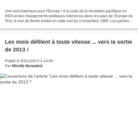
Une nuit historique pour l'Europe ! A la suite de la révolution pacifique en
RDA et des changements politiques intervenus dans les pays de l'Europe de
l'Est, le mur de Berlin tombe en cette nuit du 9 novembre 1989. Les gardes-
frontières du poste de Bornholmer...
Les mois défilent à toute vitesse ... vers la sortie
de 2013 !
Publié le 03/11/2013 à 14:05
Par
Mireille Benedetti