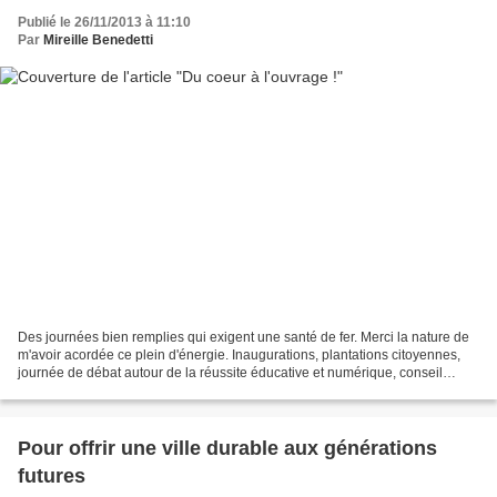
Publié le 26/11/2013 à 11:10
Par
Mireille Benedetti
Des journées bien remplies qui exigent une santé de fer. Merci la nature de
m'avoir acordée ce plein d'énergie. Inaugurations, plantations citoyennes,
journée de débat autour de la réussite éducative et numérique, conseil
muncipal, préparation de la veillée...
Pour offrir une ville durable aux générations
futures