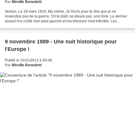
Par
Mireille Benedetti
Verdun, Le 18 mars 1916, Ma chérie, Je t'écris pour te dire que je ne
reviendrai pas de la guerre. S'il te plaît, ne pleure pas, sois forte. Le dernier
assaut m'a coûté mon pied gauche et ma blessure s'est infectée. Les
médecins disent qu'il ne me reste...
9 novembre 1989 - Une nuit historique pour
l'Europe !
Publié le 10/11/2013 à 00:46
Par
Mireille Benedetti