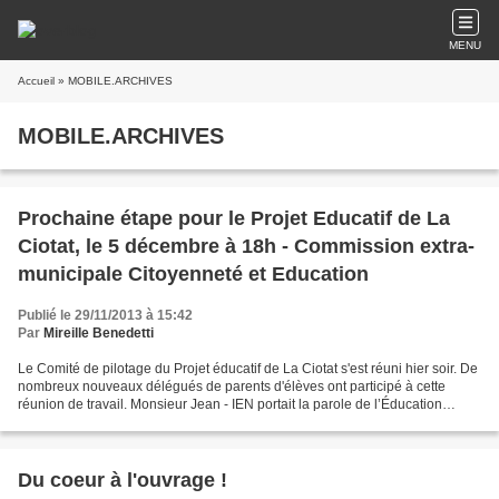
MENU
Accueil
» MOBILE.ARCHIVES
MOBILE.ARCHIVES
Prochaine étape pour le Projet Educatif de La
Ciotat, le 5 décembre à 18h - Commission extra-
municipale Citoyenneté et Education
Publié le 29/11/2013 à 15:42
Par
Mireille Benedetti
Le Comité de pilotage du Projet éducatif de La Ciotat s'est réuni hier soir. De
nombreux nouveaux délégués de parents d'élèves ont participé à cette
réunion de travail. Monsieur Jean - IEN portait la parole de l’Éducation
nationale accompagné d'enseignants,...
Du coeur à l'ouvrage !