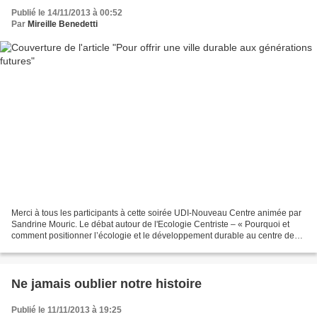
Publié le 14/11/2013 à 00:52
Par
Mireille Benedetti
Merci à tous les participants à cette soirée UDI-Nouveau Centre animée par
Sandrine Mouric. Le débat autour de l'Ecologie Centriste – « Pourquoi et
comment positionner l’écologie et le développement durable au centre des
enjeux de notre société ? » a...
Ne jamais oublier notre histoire
Publié le 11/11/2013 à 19:25