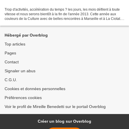
Trop d'activités, accélération du temps ? les jours, les mois défilent à toute
vitesse et nous serons bientôt à la fin de l'année 2013. Cette année aux
couleurs de la Culture avec de belles rencontres à Marseille et à La Ciotat.
Espérons que cet élan...
Hébergé par Overblog
Top articles
Pages
Contact
Signaler un abus
C.G.U.
Cookies et données personnelles
Préférences cookies
Voir le profil de Mireille Benedetti sur le portail Overblog
Créer un blog sur Overblog