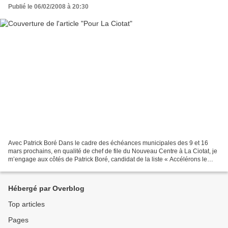
Publié le 06/02/2008 à 20:30
Avec Patrick Boré Dans le cadre des échéances municipales des 9 et 16
mars prochains, en qualité de chef de file du Nouveau Centre à La Ciotat, je
m’engage aux côtés de Patrick Boré, candidat de la liste « Accélérons le
renouveau de La Ciotat ». Il a...
Hébergé par Overblog
Top articles
Pages