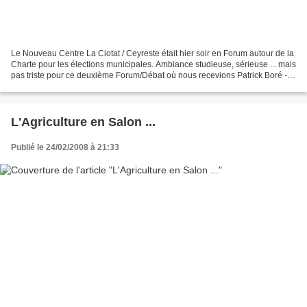
Le Nouveau Centre La Ciotat / Ceyreste était hier soir en Forum autour de la
Charte pour les élections municipales. Ambiance studieuse, sérieuse ... mais
pas triste pour ce deuxième Forum/Débat où nous recevions Patrick Boré -
Maire de notre ville avec...
L'Agriculture en Salon ...
Publié le 24/02/2008 à 21:33