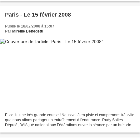
Paris - Le 15 février 2008
Publié le 18/02/2008 à 15:07
Par
Mireille Benedetti
Et ce fut une très grande course ! Nous voilà en piste et comprenons très vite
que nous allons partager un entraînement à l'endurance. Rudy Salles -
Député, Délégué national aux Fédérations ouvre la séance par un huis clos
- pièce en trois actes réservée...