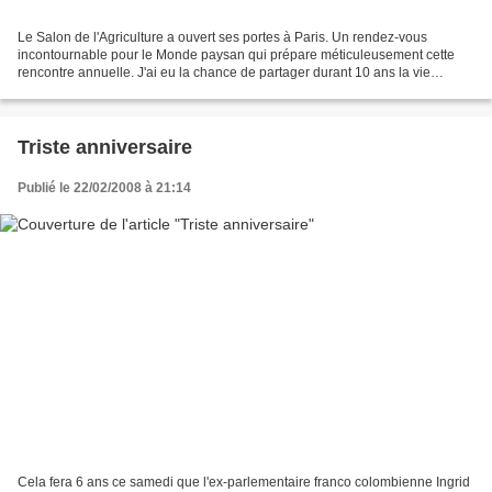
Le Salon de l'Agriculture a ouvert ses portes à Paris. Un rendez-vous
incontournable pour le Monde paysan qui prépare méticuleusement cette
rencontre annuelle. J'ai eu la chance de partager durant 10 ans la vie
montagnarde des ruraux. L'harmonie avec...
Triste anniversaire
Publié le 22/02/2008 à 21:14
Cela fera 6 ans ce samedi que l'ex-parlementaire franco colombienne Ingrid