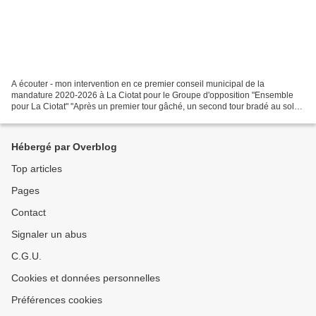
A écouter - mon intervention en ce premier conseil municipal de la
mandature 2020-2026 à La Ciotat pour le Groupe d'opposition "Ensemble
pour La Ciotat" "Après un premier tour gâché, un second tour bradé au soleil
de l’été, nous ne pouvons qu’être inquiets...
Hébergé par Overblog
Top articles
Pages
Contact
Signaler un abus
C.G.U.
Cookies et données personnelles
Préférences cookies