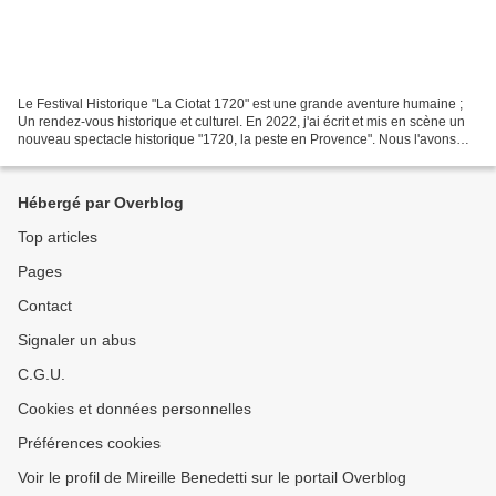
Le Festival Historique "La Ciotat 1720" est une grande aventure humaine ;
Un rendez-vous historique et culturel. En 2022, j'ai écrit et mis en scène un
nouveau spectacle historique "1720, la peste en Provence". Nous l'avons
joué fin août à La Ciotat....
Hébergé par Overblog
Top articles
Pages
Contact
Signaler un abus
C.G.U.
Cookies et données personnelles
Préférences cookies
Voir le profil de Mireille Benedetti sur le portail Overblog