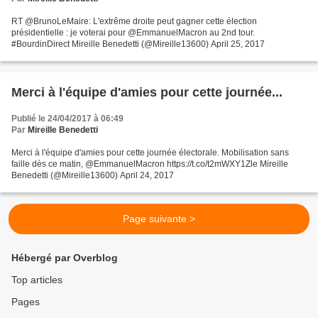
RT @BrunoLeMaire: L'extrême droite peut gagner cette élection
présidentielle : je voterai pour @EmmanuelMacron au 2nd tour.
#BourdinDirect Mireille Benedetti (@Mireille13600) April 25, 2017
Merci à l'équipe d'amies pour cette journée...
Publié le 24/04/2017 à 06:49
Par
Mireille Benedetti
Merci à l'équipe d'amies pour cette journée électorale. Mobilisation sans
faille dès ce matin, @EmmanuelMacron https://t.co/t2mWXY1Zle Mireille
Benedetti (@Mireille13600) April 24, 2017
Page suivante >
Hébergé par Overblog
Top articles
Pages