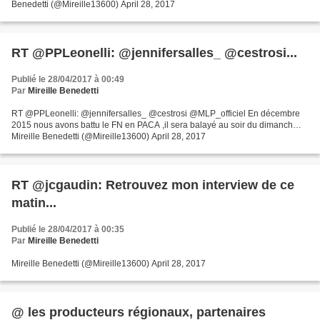
Benedetti (@Mireille13600) April 28, 2017
RT @PPLeonelli: @jennifersalles_ @cestrosi...
Publié le 28/04/2017 à 00:49
Par
Mireille Benedetti
RT @PPLeonelli: @jennifersalles_ @cestrosi @MLP_officiel En décembre
2015 nous avons battu le FN en PACA ,il sera balayé au soir du dimanch…
Mireille Benedetti (@Mireille13600) April 28, 2017
RT @jcgaudin: Retrouvez mon interview de ce
matin...
Publié le 28/04/2017 à 00:35
Par
Mireille Benedetti
Mireille Benedetti (@Mireille13600) April 28, 2017
@ les producteurs régionaux, partenaires