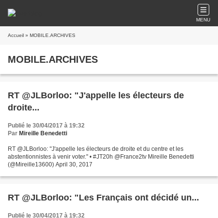
MENU
Accueil
» MOBILE.ARCHIVES
MOBILE.ARCHIVES
RT @JLBorloo: "J'appelle les électeurs de
droite...
Publié le 30/04/2017 à 19:32
Par
Mireille Benedetti
RT @JLBorloo: "J'appelle les électeurs de droite et du centre et les
abstentionnistes à venir voter." • #JT20h @France2tv Mireille Benedetti
(@Mireille13600) April 30, 2017
RT @JLBorloo: "Les Français ont décidé un...
Publié le 30/04/2017 à 19:32