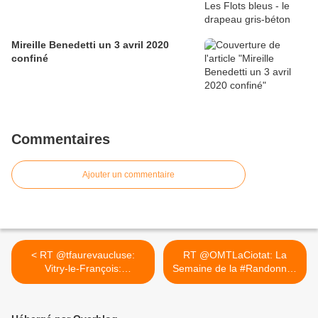
Mireille Benedetti un 3 avril 2020
confiné
Commentaires
Ajouter un commentaire
< RT @tfaurevaucluse:
RT @OMTLaCiotat: La
Vitry-le-François:
Semaine de la #Randonnée
Sébastien...
en... >