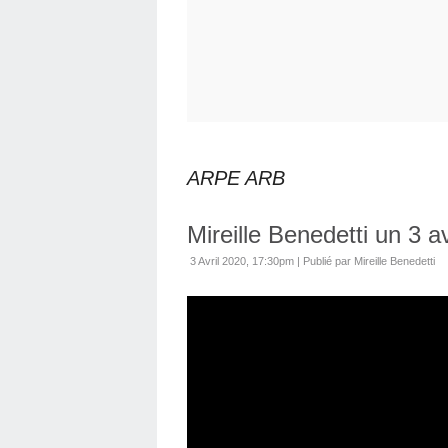
ARPE ARB
Mireille Benedetti un 3 a
3 Avril 2020, 17:30pm
|
Publié par Mireille Benedetti