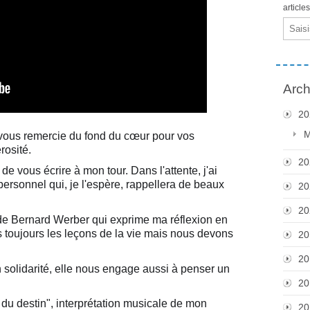
article
Email
Arch
20
M
e vous remercie du fond du cœur pour vos
rosité.
20
de vous écrire à mon tour. Dans l'attente, j'ai
ersonnel qui, je l'espère, rappellera de beaux
20
20
 de Bernard Werber qui exprime ma réflexion en
s toujours les leçons de la vie mais nous devons
20
20
n solidarité, elle nous engage aussi à penser un
20
 du destin", interprétation musicale de mon
20