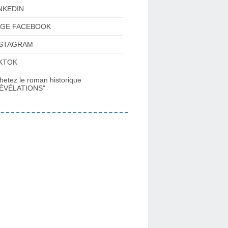
NKEDIN
AGE FACEBOOK
NSTAGRAM
KTOK
hetez le roman historique
ÉVÉLATIONS"