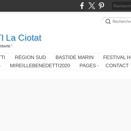
 La Ciotat
iberté."
TI
RÉGION SUD
BASTIDE MARIN
FESTIVAL H
5
MIREILLEBENEDETTI2020
PAGES
CONTACT