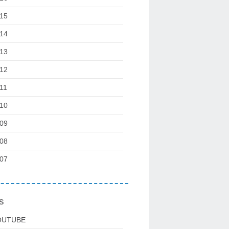
15
14
13
12
11
10
09
08
07
s
OUTUBE