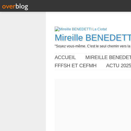
Mireille BENEDETTI
"Soyez vous-même. C'est le seul chemin vers la l
ACCUEIL
MIREILLE BENEDET
FFFSH ET CEFMH
ACTU 202