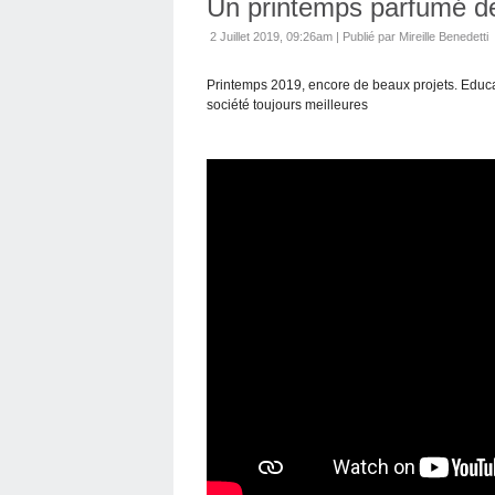
Un printemps parfumé de
2 Juillet 2019, 09:26am
|
Publié par Mireille Benedetti
Printemps 2019, encore de beaux projets. Educ
société toujours meilleures