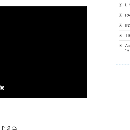
LI
P
I
TI
Ac
"R