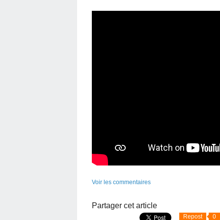
Voir les commentaires
Partager cet article
Repost
0