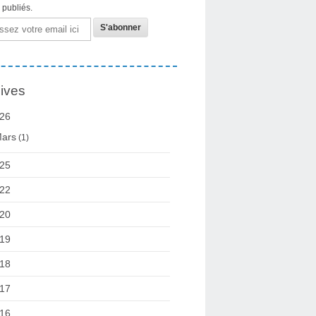
s publiés.
ives
26
ars
(1)
25
22
20
19
18
17
16