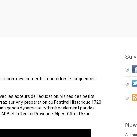
Suiv
e nombreux événements, rencontres et séquences 
ec les acteurs de l'éducation, visites des petits 
az sur Arly, préparation du Festival Historique 1720 
... un agenda dynamique rythmé également par des 
ARB et la Région Provence-Alpes-Côte d'Azur.
News
Abonne