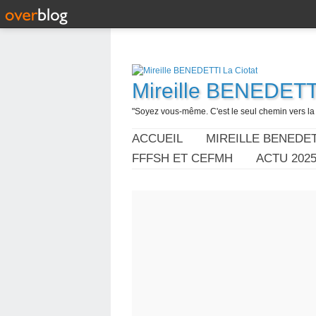
Mireille BENEDETTI
"Soyez vous-même. C'est le seul chemin vers la l
ACCUEIL
MIREILLE BENEDET
FFFSH ET CEFMH
ACTU 202