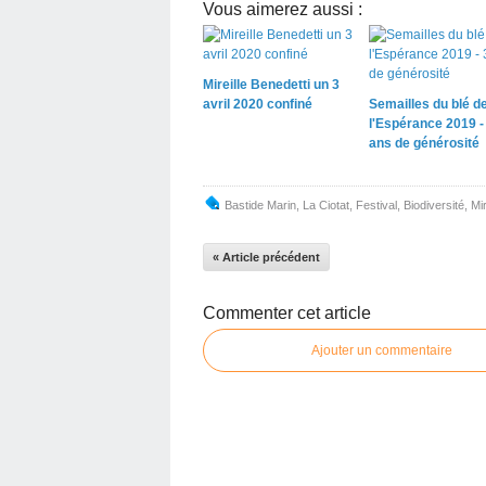
Vous aimerez aussi :
Mireille Benedetti un 3
avril 2020 confiné
Semailles du blé d
l'Espérance 2019 -
ans de générosité
Bastide Marin
,
La Ciotat
,
Festival
,
Biodiversité
,
Mir
« Article précédent
Commenter cet article
Ajouter un commentaire