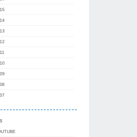
15
14
13
12
11
10
09
08
07
s
OUTUBE