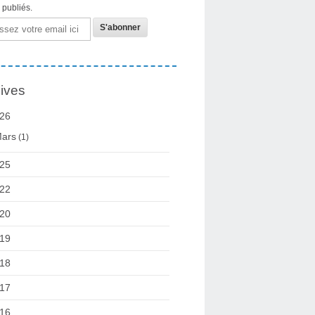
s publiés.
ives
26
ars
(1)
25
22
20
19
18
17
16