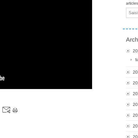
article
Email
Arch
20
M
20
20
20
20
20
20
20