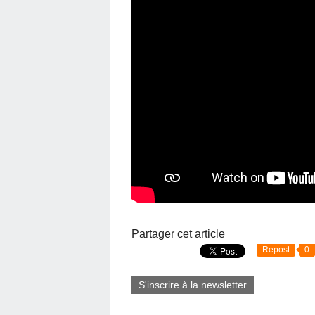
Partager cet article
Repost
0
S'inscrire à la newsletter