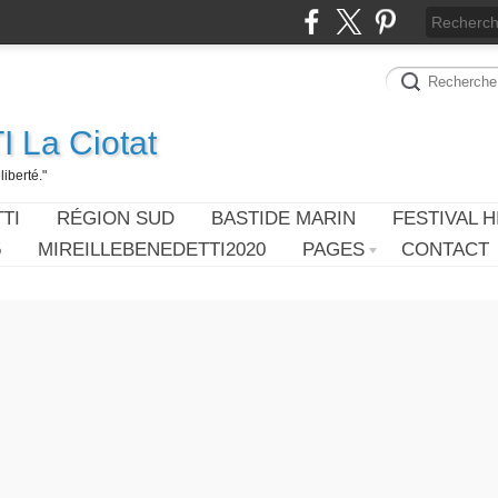
 La Ciotat
iberté."
TI
RÉGION SUD
BASTIDE MARIN
FESTIVAL H
5
MIREILLEBENEDETTI2020
PAGES
CONTACT