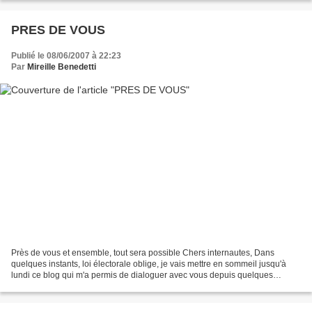
PRES DE VOUS
Publié le 08/06/2007 à 22:23
Par
Mireille Benedetti
Près de vous et ensemble, tout sera possible Chers internautes, Dans
quelques instants, loi électorale oblige, je vais mettre en sommeil jusqu'à
lundi ce blog qui m'a permis de dialoguer avec vous depuis quelques
semaines. Vous m'avez interpellée, consultée...