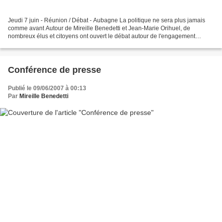
Jeudi 7 juin - Réunion / Débat - Aubagne La politique ne sera plus jamais
comme avant Autour de Mireille Benedetti et Jean-Marie Orihuel, de
nombreux élus et citoyens ont ouvert le débat autour de l'engagement
citoyen dans notre pays et nos communes....
Conférence de presse
Publié le 09/06/2007 à 00:13
Par
Mireille Benedetti