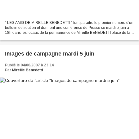
" LES AMIS DE MIREILLE BENEDETTI " font paraître le premier numéro d'un
bulletin de soutien et donnent une conférence de Presse ce mardi 5 juin à
18h dans les locaux de la permanence de Mireille BENEDETTI place de la
Rouette ( vallat de Roubaud) - La...
Images de campagne mardi 5 juin
Publié le 04/06/2007 à 23:14
Par
Mireille Benedetti