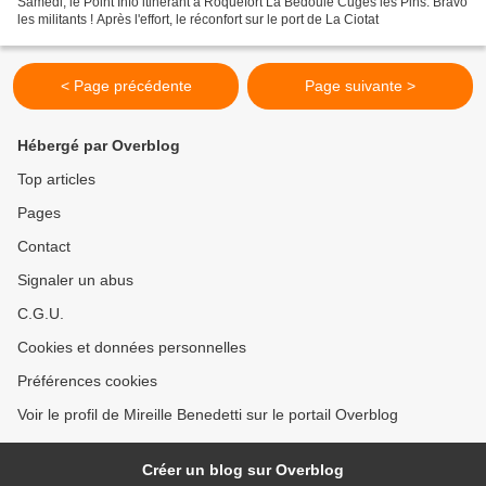
Samedi, le Point Info itinérant à Roquefort La Bédoule Cuges les Pins: Bravo
les militants ! Après l'effort, le réconfort sur le port de La Ciotat
< Page précédente
Page suivante >
Hébergé par Overblog
Top articles
Pages
Contact
Signaler un abus
C.G.U.
Cookies et données personnelles
Préférences cookies
Voir le profil de Mireille Benedetti sur le portail Overblog
Créer un blog sur Overblog