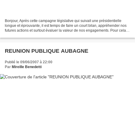
Bonjour, Après cette campagne législative qui suivait une présidentielle
longue et éprouvante, il est temps de faire un court bilan, appréhender nos
futures actions et surtout évaluer la valeur de nos engagements. Pour cela,
je vous invite à participer...
REUNION PUBLIQUE AUBAGNE
Publié le 09/06/2007 à 22:00
Par
Mireille Benedetti