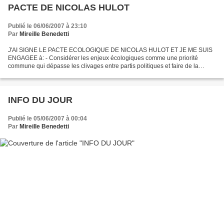
PACTE DE NICOLAS HULOT
Publié le 06/06/2007 à 23:10
Par
Mireille Benedetti
J'AI SIGNE LE PACTE ECOLOGIQUE DE NICOLAS HULOT ET JE ME SUIS
ENGAGEE à: - Considérer les enjeux écologiques comme une priorité
commune qui dépasse les clivages entre partis politiques et faire de la
France un pays exemplaire en matière de développement...
INFO DU JOUR
Publié le 05/06/2007 à 00:04
Par
Mireille Benedetti