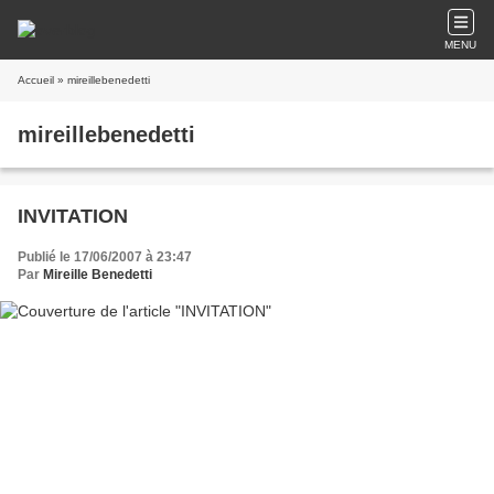
MENU
Accueil
» mireillebenedetti
mireillebenedetti
INVITATION
Publié le 17/06/2007 à 23:47
Par
Mireille Benedetti