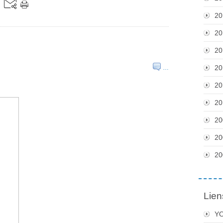
20
20
20
20
…
20
20
20
20
20
Lien
Y