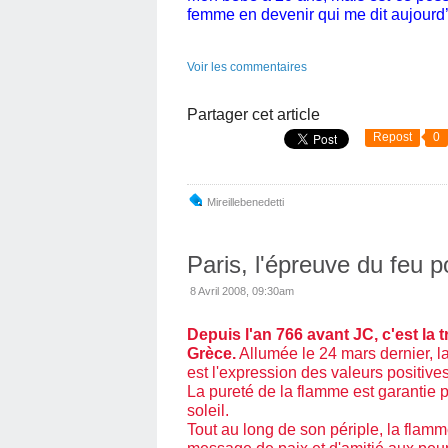
femme en devenir qui me dit aujourd’
Voir les commentaires
Partager cet article
Repost
0
Mireillebenedetti
Paris, l'épreuve du feu 
8 Avril 2008, 09:30am
Depuis l'an 766 avant JC, c'est la 
Grèce.
Allumée le 24 mars dernier, l
est l'expression des valeurs positive
La pureté de la flamme est garantie 
soleil.
Tout au long de son périple, la fla