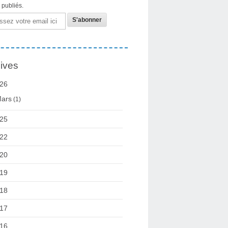
s publiés.
ives
26
ars
(1)
25
22
20
19
18
17
16