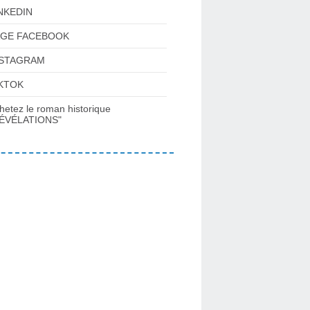
NKEDIN
AGE FACEBOOK
NSTAGRAM
KTOK
hetez le roman historique
ÉVÉLATIONS"