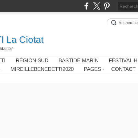
 La Ciotat
iberté."
TI
RÉGION SUD
BASTIDE MARIN
FESTIVAL H
5
MIREILLEBENEDETTI2020
PAGES
CONTACT