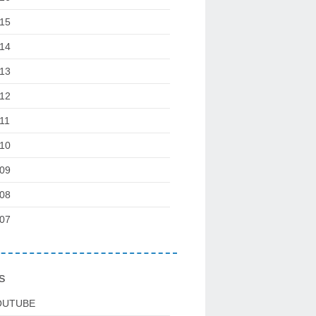
15
14
13
12
11
10
09
08
07
s
OUTUBE