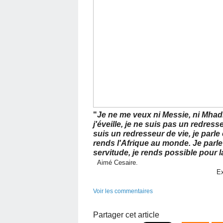
"
Je ne me veux ni Messie, ni Mhadi,
j'éveille, je ne suis pas un redress
suis un redresseur de vie, je parle e
rends l'Afrique au monde. Je parle
servitude, je rends possible pour la
Aimé Cesaire.
Extrait - Une sais
Voir les commentaires
Partager cet article