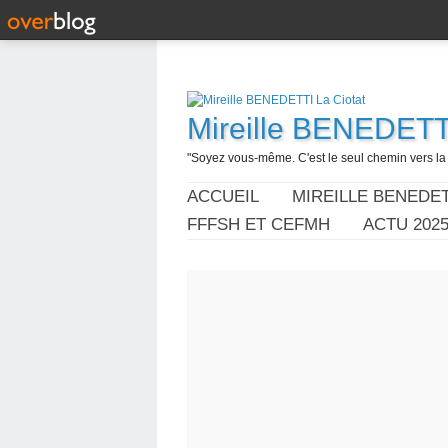
Mireille BENEDETTI
"Soyez vous-même. C'est le seul chemin vers la l
ACCUEIL
MIREILLE BENEDET
FFFSH ET CEFMH
ACTU 202