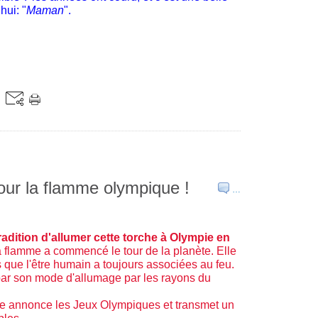
hui: "
Maman
".
pour la flamme olympique !
…
tradition d'allumer cette torche à Olympie en
a flamme a commencé le tour de la planète. Elle
s que l'être humain a toujours associées au feu.
par son mode d'allumage par les rayons du
mme annonce les Jeux Olympiques et transmet un