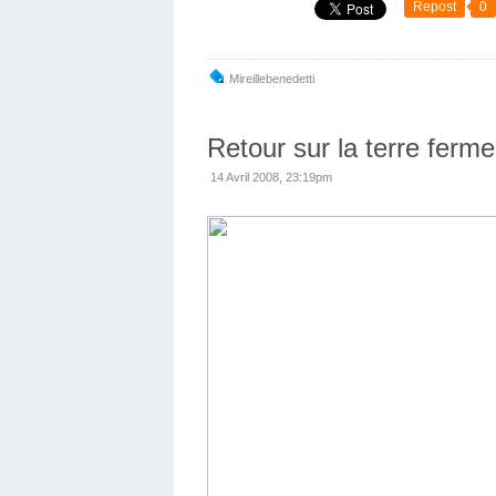
Repost
0
Mireillebenedetti
Retour sur la terre ferme
14 Avril 2008, 23:19pm