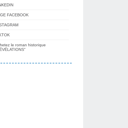
NKEDIN
AGE FACEBOOK
NSTAGRAM
KTOK
hetez le roman historique
ÉVÉLATIONS"