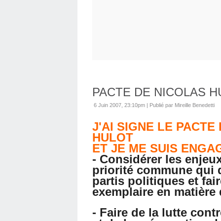
PACTE DE NICOLAS H
6 Juin 2007, 23:10pm
|
Publié par Mireille Benedetti
J'AI SIGNE LE PACT
HULOT
ET JE ME SUIS ENGAG
- Considérer les enje
priorité commune qui d
partis politiques et fa
exemplaire en matière
- Faire de la lutte con