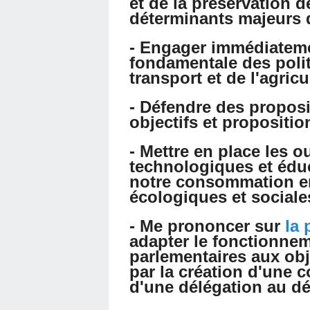
et de la préservation de
déterminants majeurs d
- Engager immédiateme
fondamentale des polit
transport et de l'agricu
- Défendre des proposi
objectifs et propositi
- Mettre en place les o
technologiques et éduc
notre consommation en
écologiques et sociales
- Me prononcer sur
la 
adapter le fonctionne
parlementaires aux ob
par la création d'une
d'une délégation au d