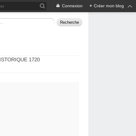
Connexion
+
Créer mon blog
ISTORIQUE 1720