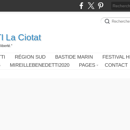
 La Ciotat
iberté."
TI
RÉGION SUD
BASTIDE MARIN
FESTIVAL H
5
MIREILLEBENEDETTI2020
PAGES
CONTACT