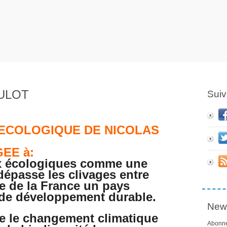
ULOT
Suiv
E ECOLOGIQUE DE NICOLAS
EE à:
ux écologiques comme une
épasse les clivages entre
ire de la France un pays
 de développement durable.
News
tre le changement climatique
Abonne