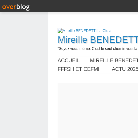
Mireille BENEDETTI
"Soyez vous-même. C'est le seul chemin vers la l
ACCUEIL
MIREILLE BENEDET
FFFSH ET CEFMH
ACTU 202