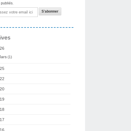
s publiés.
ives
26
ars
(1)
25
22
20
19
18
17
16