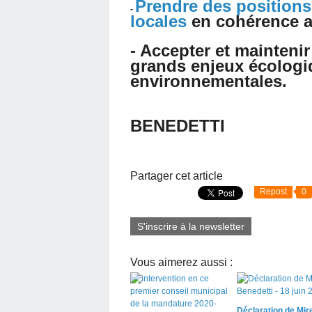
Prendre des positions
-
locales
en cohérence a
- Accepter et maintenir
grands enjeux écologi
environnementales.
Mir
BENEDETTI
Partager cet article
Repost
0
S'inscrire à la newsletter
Vous aimerez aussi :
Déclaration de Mire