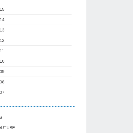
15
14
13
12
11
10
09
08
07
s
OUTUBE