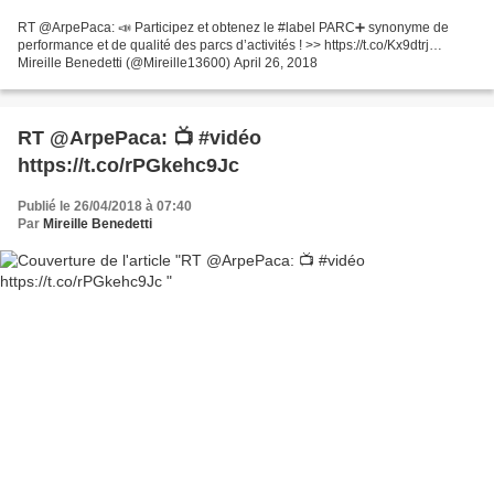
RT @ArpePaca: 📣 Participez et obtenez le #label PARC➕ synonyme de
performance et de qualité des parcs d’activités ! >> https://t.co/Kx9dtrj…
Mireille Benedetti (@Mireille13600) April 26, 2018
RT @ArpePaca: 📺 #vidéo
https://t.co/rPGkehc9Jc
Publié le 26/04/2018 à 07:40
Par
Mireille Benedetti