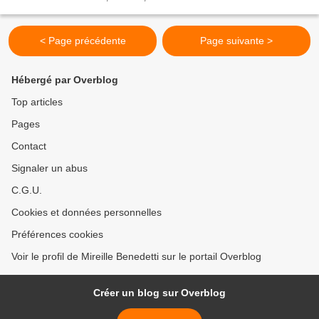
européennes de juin 2019, à agglomérer les expériences...
< Page précédente
Page suivante >
Hébergé par Overblog
Top articles
Pages
Contact
Signaler un abus
C.G.U.
Cookies et données personnelles
Préférences cookies
Voir le profil de Mireille Benedetti sur le portail Overblog
Créer un blog sur Overblog