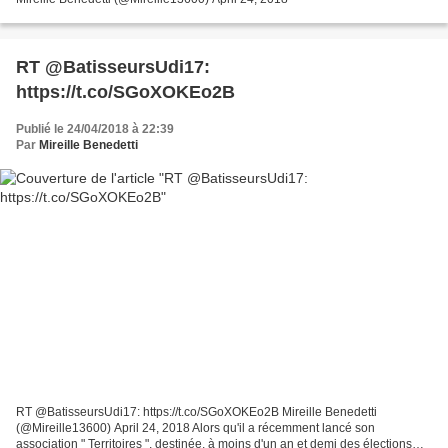
RT @BatisseursUdi17:
https://t.co/SGoXOKEo2B
Publié le 24/04/2018 à 22:39
Par
Mireille Benedetti
RT @BatisseursUdi17: https://t.co/SGoXOKEo2B Mireille Benedetti
(@Mireille13600) April 24, 2018 Alors qu'il a récemment lancé son
association " Territoires ", destinée, à moins d'un an et demi des élections