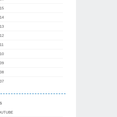
15
14
13
12
11
10
09
08
07
s
OUTUBE