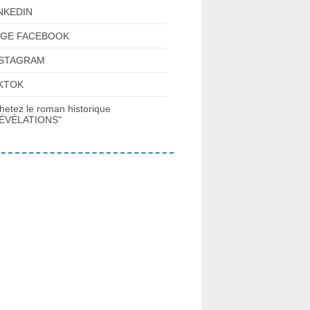
NKEDIN
AGE FACEBOOK
NSTAGRAM
KTOK
hetez le roman historique
ÉVÉLATIONS"