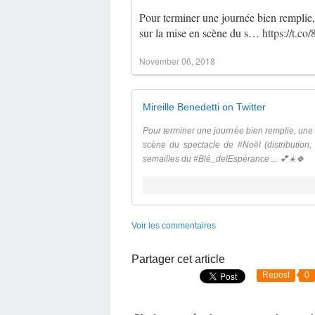
Pour terminer une journée bien remplie,
sur la mise en scène du s…
https://t.c
November 06, 2018
Mireille Benedetti on Twitter
Pour terminer une journée bien remplie, une 
scène du spectacle de #Noël (distribution,
semailles du #Blé_delEspérance ... 💕☀️🍀
Voir les commentaires
Partager cet article
Repost
0