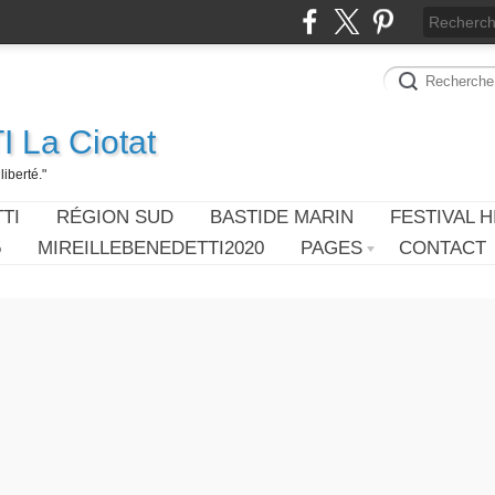
 La Ciotat
iberté."
TI
RÉGION SUD
BASTIDE MARIN
FESTIVAL H
5
MIREILLEBENEDETTI2020
PAGES
CONTACT