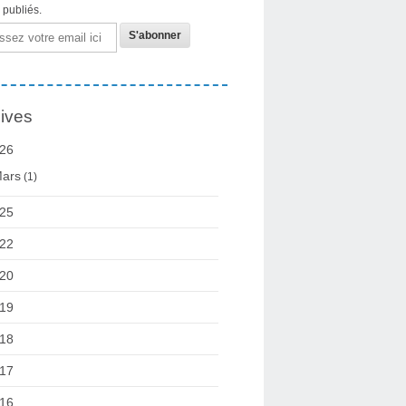
s publiés.
ives
26
ars
(1)
25
22
20
19
18
17
16