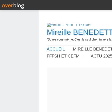
Mireille BENEDETTI
"Soyez vous-même. C'est le seul chemin vers la l
ACCUEIL
MIREILLE BENEDET
FFFSH ET CEFMH
ACTU 202