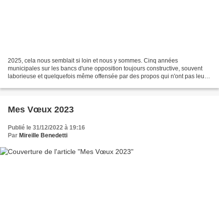
2025, cela nous semblait si loin et nous y sommes. Cinq années
municipales sur les bancs d'une opposition toujours constructive, souvent
laborieuse et quelquefois même offensée par des propos qui n'ont pas leur
place dans une assemblée délibérative. A...
Mes Vœux 2023
Publié le 31/12/2022 à 19:16
Par
Mireille Benedetti