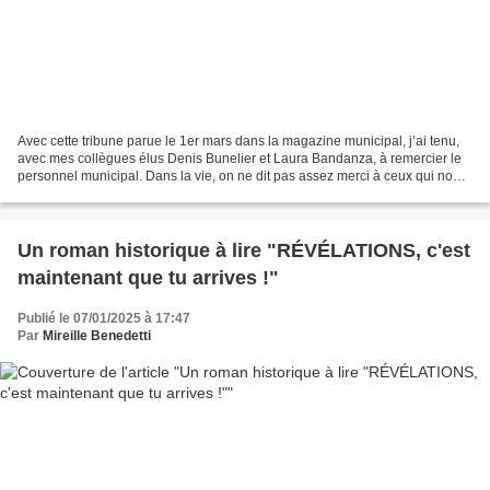
Avec cette tribune parue le 1er mars dans la magazine municipal, j’ai tenu,
avec mes collègues élus Denis Bunelier et Laura Bandanza, à remercier le
personnel municipal. Dans la vie, on ne dit pas assez merci à ceux qui nous
accompagnent: famille, amis,...
Un roman historique à lire "RÉVÉLATIONS, c'est
maintenant que tu arrives !"
Publié le 07/01/2025 à 17:47
Par
Mireille Benedetti