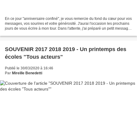
En ce jour "anniversaire confiné", je vous remercie du fond du cœur pour vos
messages, vos sourires et votre générosité. J'aurai l'occasion les prochains
jours de vous écrire à mon tour. Dans l'attente, j'ai préparé un petit message
vidéo très personnel...
SOUVENIR 2017 2018 2019 - Un printemps des
écoles "Tous acteurs"
Publié le 30/03/2020 à 16:46
Par
Mireille Benedetti