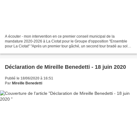
A écouter - mon intervention en ce premier conseil municipal de la
mandature 2020-2026 à La Ciotat pour le Groupe d'opposition "Ensemble
pour La Ciotat" "Après un premier tour gâché, un second tour bradé au soleil
de l’été, nous ne pouvons qu’être inquiets...
Déclaration de Mireille Benedetti - 18 juin 2020
Publié le 18/06/2020 à 16:51
Par
Mireille Benedetti