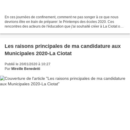
En ces journées de confinement, comment ne pas songer à ce que nous
devrions être en train de préparer: le Printemps des écoles 2020. Ces
rencontres des acteurs de l'éducation que j'ai souhaité créer à La Ciotat ont
marqué une avancée importance dans...
Les raisons principales de ma candidature aux
Municipales 2020-La Ciotat
Publié le 20/01/2020 à 10:27
Par
Mireille Benedetti