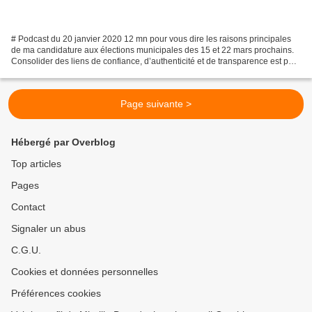
# Podcast du 20 janvier 2020 12 mn pour vous dire les raisons principales
de ma candidature aux élections municipales des 15 et 22 mars prochains.
Consolider des liens de confiance, d’authenticité et de transparence est pour
moi, un préalable indispensable...
Page suivante >
Hébergé par Overblog
Top articles
Pages
Contact
Signaler un abus
C.G.U.
Cookies et données personnelles
Préférences cookies