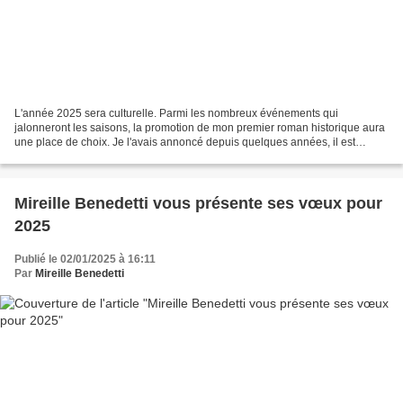
L'année 2025 sera culturelle. Parmi les nombreux événements qui
jalonneront les saisons, la promotion de mon premier roman historique aura
une place de choix. Je l'avais annoncé depuis quelques années, il est
désormais en vente en auto édition. La totalité...
Mireille Benedetti vous présente ses vœux pour
2025
Publié le 02/01/2025 à 16:11
Par
Mireille Benedetti