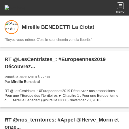
MENU
Mireille BENEDETTI La Ciotat
"Soyez vous-même. C'est le seul chemin vers la liberté."
RT @LesCentristes_: #Europeennes2019
Découvrez...
Publié le 28/11/2018 à 22:38
Par
Mireille Benedetti
RT @LesCentristes_: #Europeennes2019 Découvrez nos propositions :
Pour une #Europe des #territoires ► Chapitre 1 : Pour une Europe ferme
qu… Mireille Benedetti (@Mireille13600) November 28, 2018
RT @nos_territoires: #Appel @Herve_Morin et
onze...