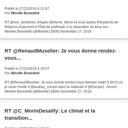
Publié le 27/11/2018 à 21:47
Par
Mireille Benedetti
RT @nos_territoires: #Appel @Herve_Morin et onze autres Présidents de
Régions proposent à l'État de participer à la réparation du tissu soc…
Mireille Benedetti (@Mireille13600) November 27, 2018
RT @RenaudMuselier: Je vous donne rendez-
vous...
Publié le 27/11/2018 à 18:57
Par
Mireille Benedetti
RT @RenaudMuselier: Je vous donne rendez-vous demain matin à 8h15 où
je serai l’invité d’@audrey_crespo dans la matinale d’@Europe1. Annon…
Mireille Benedetti (@Mireille13600) November 27, 2018
RT @C_MorinDesailly: Le climat et la
transition...