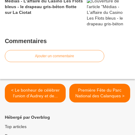
Médias - L'affaire du Casino Les Flots
bleus - le drapeau gris-béton flotte
sur La Ciotat
Commentaires
Ajouter un commentaire
< Le bonheur de célébrer
Première Fête du Parc
l'union d'Audrey et de...
National des Calanques >
Hébergé par Overblog
Top articles