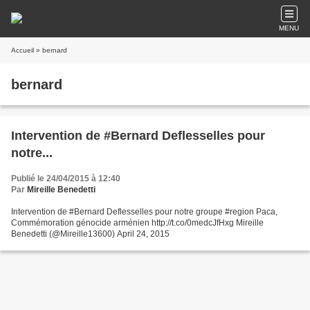
MENU
Accueil
» bernard
bernard
Intervention de #Bernard Deflesselles pour
notre...
Publié le 24/04/2015 à 12:40
Par
Mireille Benedetti
Intervention de #Bernard Deflesselles pour notre groupe #region Paca,
Commémoration génocide arménien http://t.co/0medcJfHxg Mireille
Benedetti (@Mireille13600) April 24, 2015