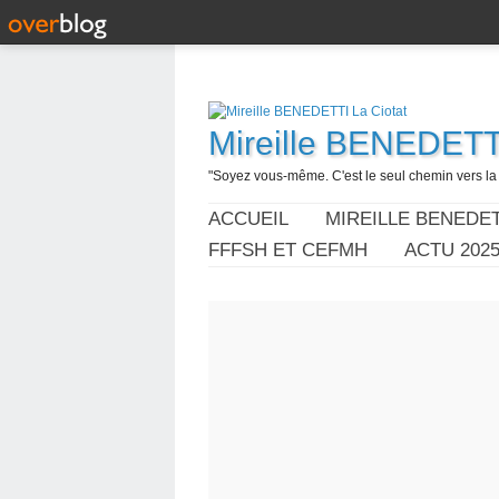
Mireille BENEDETTI
"Soyez vous-même. C'est le seul chemin vers la l
ACCUEIL
MIREILLE BENEDET
FFFSH ET CEFMH
ACTU 202