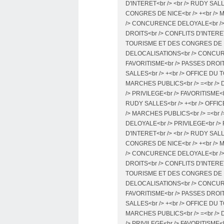
D'INTERET<br /> <br /> RUDY SAL
CONGRES DE NICE<br /> +<br /> 
/> CONCURENCE DELOYALE<br /> 
DROITS<br /> CONFLITS D'INTERET
TOURISME ET DES CONGRES DE NIC
DELOCALISATIONS<br /> CONCURE
FAVORITISME<br /> PASSES DROITS
SALLES<br /> +<br /> OFFICE DU
MARCHES PUBLICS<br /> =<br /
/> PRIVILEGE<br /> FAVORITISME<
RUDY SALLES<br /> +<br /> OFFI
/> MARCHES PUBLICS<br /> =<br
DELOYALE<br /> PRIVILEGE<br />
D'INTERET<br /> <br /> RUDY SAL
CONGRES DE NICE<br /> +<br /> 
/> CONCURENCE DELOYALE<br /> 
DROITS<br /> CONFLITS D'INTERET
TOURISME ET DES CONGRES DE NIC
DELOCALISATIONS<br /> CONCURE
FAVORITISME<br /> PASSES DROITS
SALLES<br /> +<br /> OFFICE DU
MARCHES PUBLICS<br /> =<br /
/> PRIVILEGE<br /> FAVORITISME<