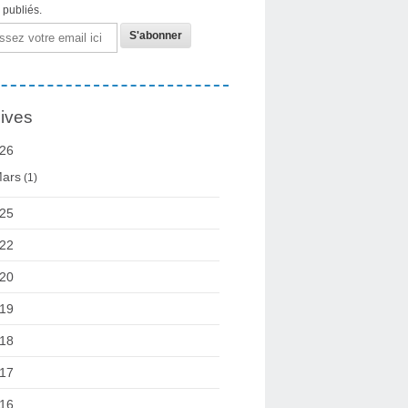
s publiés.
ives
26
ars
(1)
25
22
20
19
18
17
16