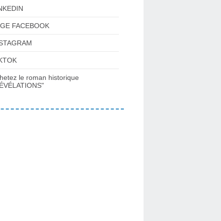
NKEDIN
AGE FACEBOOK
NSTAGRAM
KTOK
hetez le roman historique
ÉVÉLATIONS"