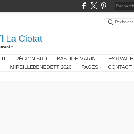
 La Ciotat
iberté."
TI
RÉGION SUD
BASTIDE MARIN
FESTIVAL H
5
MIREILLEBENEDETTI2020
PAGES
CONTACT