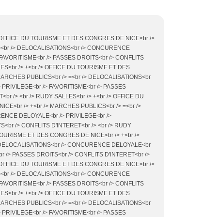
/> OFFICE DU TOURISME ET DES CONGRES DE NICE<br />
 =<br /> DELOCALISATIONS<br /> CONCURENCE
 FAVORITISME<br /> PASSES DROITS<br /> CONFLITS
LES<br /> +<br /> OFFICE DU TOURISME ET DES
MARCHES PUBLICS<br /> =<br /> DELOCALISATIONS<br
PRIVILEGE<br /> FAVORITISME<br /> PASSES
<br /> <br /> RUDY SALLES<br /> +<br /> OFFICE DU
E<br /> +<br /> MARCHES PUBLICS<br /> =<br />
NCE DELOYALE<br /> PRIVILEGE<br />
<br /> CONFLITS D'INTERET<br /> <br /> RUDY
 TOURISME ET DES CONGRES DE NICE<br /> +<br />
> DELOCALISATIONS<br /> CONCURENCE DELOYALE<br
br /> PASSES DROITS<br /> CONFLITS D'INTERET<br />
/> OFFICE DU TOURISME ET DES CONGRES DE NICE<br />
 =<br /> DELOCALISATIONS<br /> CONCURENCE
 FAVORITISME<br /> PASSES DROITS<br /> CONFLITS
LES<br /> +<br /> OFFICE DU TOURISME ET DES
MARCHES PUBLICS<br /> =<br /> DELOCALISATIONS<br
PRIVILEGE<br /> FAVORITISME<br /> PASSES