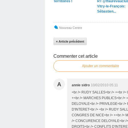
Territoires !
RT @tfaurevauclus
Vitry-le-François:
Sébastien...
Nouveau Centre
« Article précédent
Commenter cet article
Ajouter un commentaire
A
annie sidro
10/02/2010 05:11
<br /> RUDY SALLES<br /> +<br 
+<br /> MARCHES PUBLICS<br />
DELOYALE<br /> PRIVILEGE<br />
D'INTERET<br /> <br /> RUDY SAL
CONGRES DE NICE<br /> +<br /> 
/> CONCURENCE DELOYALE<br /> 
DROITS<br /> CONFLITS D'INTERET