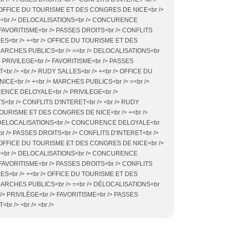
/> OFFICE DU TOURISME ET DES CONGRES DE NICE<br />
 =<br /> DELOCALISATIONS<br /> CONCURENCE
 FAVORITISME<br /> PASSES DROITS<br /> CONFLITS
LES<br /> +<br /> OFFICE DU TOURISME ET DES
MARCHES PUBLICS<br /> =<br /> DELOCALISATIONS<br
PRIVILEGE<br /> FAVORITISME<br /> PASSES
<br /> <br /> RUDY SALLES<br /> +<br /> OFFICE DU
E<br /> +<br /> MARCHES PUBLICS<br /> =<br />
NCE DELOYALE<br /> PRIVILEGE<br />
<br /> CONFLITS D'INTERET<br /> <br /> RUDY
 TOURISME ET DES CONGRES DE NICE<br /> +<br />
> DELOCALISATIONS<br /> CONCURENCE DELOYALE<br
br /> PASSES DROITS<br /> CONFLITS D'INTERET<br />
/> OFFICE DU TOURISME ET DES CONGRES DE NICE<br />
 =<br /> DELOCALISATIONS<br /> CONCURENCE
 FAVORITISME<br /> PASSES DROITS<br /> CONFLITS
LES<br /> +<br /> OFFICE DU TOURISME ET DES
MARCHES PUBLICS<br /> =<br /> DÉLOCALISATIONS<br
 PRIVILÈGE<br /> FAVORITISME<br /> PASSES
r /> <br /> <br />