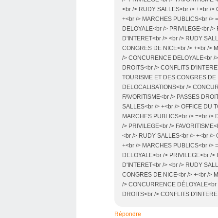
<br /> RUDY SALLES<br /> +<br 
+<br /> MARCHES PUBLICS<br />
DELOYALE<br /> PRIVILEGE<br />
D'INTERET<br /> <br /> RUDY SAL
CONGRES DE NICE<br /> +<br /> 
/> CONCURENCE DELOYALE<br /> 
DROITS<br /> CONFLITS D'INTERET
TOURISME ET DES CONGRES DE NIC
DELOCALISATIONS<br /> CONCURE
FAVORITISME<br /> PASSES DROITS
SALLES<br /> +<br /> OFFICE DU
MARCHES PUBLICS<br /> =<br /
/> PRIVILEGE<br /> FAVORITISME<
<br /> RUDY SALLES<br /> +<br 
+<br /> MARCHES PUBLICS<br />
DELOYALE<br /> PRIVILEGE<br />
D'INTERET<br /> <br /> RUDY SAL
CONGRES DE NICE<br /> +<br /> 
/> CONCURRENCE DÉLOYALE<br />
DROITS<br /> CONFLITS D'INTERET<b
Répondre