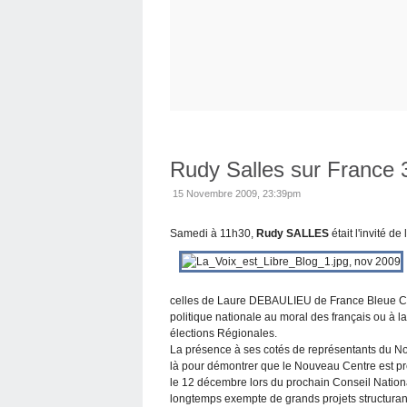
Rudy Salles sur France 
15 Novembre 2009, 23:39pm
Samedi à 11h30,
Rudy SALLES
était l'invité d
celles de Laure DEBAULIEU de France Bleue Côte
politique nationale au moral des français ou à l
élections Régionales.
La présence à ses cotés de représentants du N
là pour démontrer que le Nouveau Centre est prêt 
le 12 décembre lors du prochain Conseil National
longtemps exempte de grands projets structura