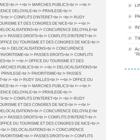
E<br /> +<br /> MARCHES PUBLICS<br /> =<br />
LI
NCE DELOYALE<br /> PRIVILEGE<br />
P
<br /> CONFLITS D'INTERET<br /> <br /> RUDY
 TOURISME ET DES CONGRES DE NICE<br /> +<br />
I
> DELOCALISATIONS<br /> CONCURENCE DELOYALE<br
br /> PASSES DROITS<br /> CONFLITS D'INTERET<br />
TI
/> OFFICE DU TOURISME ET DES CONGRES DE NICE<br />
 =<br /> DELOCALISATIONS<br /> CONCURENCE
Ac
"R
 FAVORITISME<br /> PASSES DROITS<br /> CONFLITS
LES<br /> +<br /> OFFICE DU TOURISME ET DES
MARCHES PUBLICS<br /> =<br /> DELOCALISATIONS<br
PRIVILEGE<br /> FAVORITISME<br /> PASSES
<br /> <br /> RUDY SALLES<br /> +<br /> OFFICE DU
E<br /> +<br /> MARCHES PUBLICS<br /> =<br />
NCE DELOYALE<br /> PRIVILEGE<br />
<br /> CONFLITS D'INTERET<br /> <br /> RUDY
 TOURISME ET DES CONGRES DE NICE<br /> +<br />
> DELOCALISATIONS<br /> CONCURENCE DELOYALE<br
br /> PASSES DROITS<br /> CONFLITS D'INTERET<br />
/> OFFICE DU TOURISME ET DES CONGRES DE NICE<br />
 =<br /> DELOCALISATIONS<br /> CONCURENCE
 FAVORITISME<br /> PASSES DROITS<br /> CONFLITS