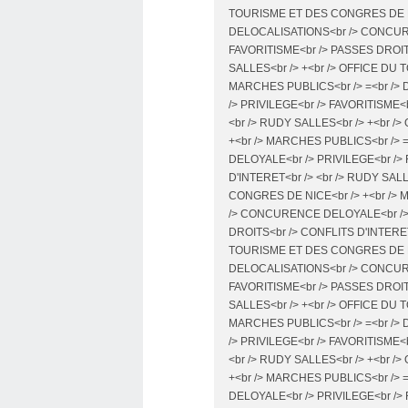
TOURISME ET DES CONGRES DE NIC
DELOCALISATIONS<br /> CONCURE
FAVORITISME<br /> PASSES DROITS
SALLES<br /> +<br /> OFFICE DU
MARCHES PUBLICS<br /> =<br /
/> PRIVILEGE<br /> FAVORITISME<
<br /> RUDY SALLES<br /> +<br 
+<br /> MARCHES PUBLICS<br />
DELOYALE<br /> PRIVILEGE<br />
D'INTERET<br /> <br /> RUDY SAL
CONGRES DE NICE<br /> +<br /> 
/> CONCURENCE DELOYALE<br /> 
DROITS<br /> CONFLITS D'INTERET
TOURISME ET DES CONGRES DE NIC
DELOCALISATIONS<br /> CONCURE
FAVORITISME<br /> PASSES DROITS
SALLES<br /> +<br /> OFFICE DU
MARCHES PUBLICS<br /> =<br /
/> PRIVILEGE<br /> FAVORITISME<
<br /> RUDY SALLES<br /> +<br 
+<br /> MARCHES PUBLICS<br />
DELOYALE<br /> PRIVILEGE<br />