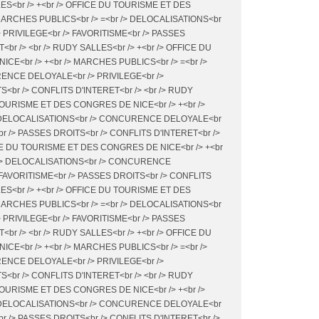
LES<br /> +<br /> OFFICE DU TOURISME ET DES
MARCHES PUBLICS<br /> =<br /> DELOCALISATIONS<br
PRIVILEGE<br /> FAVORITISME<br /> PASSES
<br /> <br /> RUDY SALLES<br /> +<br /> OFFICE DU
E<br /> +<br /> MARCHES PUBLICS<br /> =<br />
NCE DELOYALE<br /> PRIVILEGE<br />
<br /> CONFLITS D'INTERET<br /> <br /> RUDY
 TOURISME ET DES CONGRES DE NICE<br /> +<br />
> DELOCALISATIONS<br /> CONCURENCE DELOYALE<br
br /> PASSES DROITS<br /> CONFLITS D'INTERET<br />
CE DU TOURISME ET DES CONGRES DE NICE<br /> +<br
 /> DELOCALISATIONS<br /> CONCURENCE
 FAVORITISME<br /> PASSES DROITS<br /> CONFLITS
LES<br /> +<br /> OFFICE DU TOURISME ET DES
MARCHES PUBLICS<br /> =<br /> DELOCALISATIONS<br
PRIVILEGE<br /> FAVORITISME<br /> PASSES
<br /> <br /> RUDY SALLES<br /> +<br /> OFFICE DU
E<br /> +<br /> MARCHES PUBLICS<br /> =<br />
NCE DELOYALE<br /> PRIVILEGE<br />
<br /> CONFLITS D'INTERET<br /> <br /> RUDY
 TOURISME ET DES CONGRES DE NICE<br /> +<br />
> DELOCALISATIONS<br /> CONCURENCE DELOYALE<br
br /> PASSES DROITS<br /> CONFLITS D'INTERET<br />