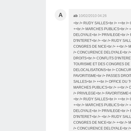
A
ab
10/02/2010 04:26
<br /> RUDY SALLES<br /> +<br 
+<br /> MARCHES PUBLICS<br />
DELOYALE<br /> PRIVILEGE<br />
D'INTERET<br /> <br /> RUDY SAL
CONGRES DE NICE<br /> +<br /> 
/> CONCURENCE DELOYALE<br /> 
DROITS<br /> CONFLITS D'INTERET
TOURISME ET DES CONGRES DE NIC
DELOCALISATIONS<br /> CONCURE
FAVORITISME<br /> PASSES DROITS
SALLES<br /> +<br /> OFFICE DU
MARCHES PUBLICS<br /> =<br /
/> PRIVILEGE<br /> FAVORITISME<
<br /> RUDY SALLES<br /> +<br 
+<br /> MARCHES PUBLICS<br />
DELOYALE<br /> PRIVILEGE<br />
D'INTERET<br /> <br /> RUDY SAL
CONGRES DE NICE<br /> +<br /> 
/> CONCURENCE DELOYALE<br /> 