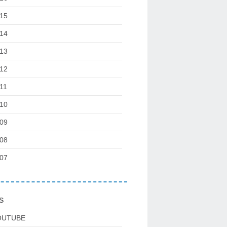
15
14
13
12
11
10
09
08
07
s
OUTUBE