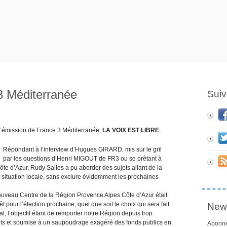
3 Méditerranée
Suiv
e l’émission de France 3 Méditerranée,
LA VOIX EST LIBRE
.
Répondant à l’interview d’Hugues GIRARD, mis sur le gril
par les questions d’Henri MIGOUT de FR3 ou se prêtant à
 d’Azur, Rudy Salles a pu aborder des sujets allant de la
a situation locale, sans exclure évidemment les prochaines
ouveau Centre de la Région Provence Alpes Côte d’Azur était
pour l’élection prochaine, quel que soit le choix qui sera fait
News
, l’objectif étant de remporter notre Région depuis trop
nts et soumise à un saupoudrage exagéré des fonds publics en
Abonne