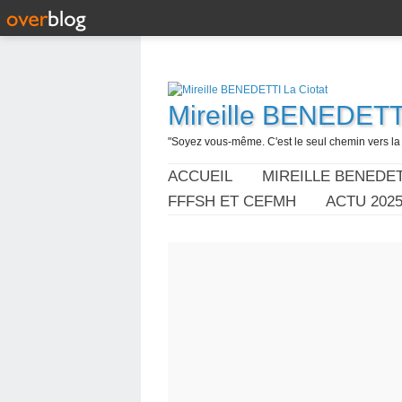
Mireille BENEDETTI
"Soyez vous-même. C'est le seul chemin vers la l
ACCUEIL
MIREILLE BENEDET
FFFSH ET CEFMH
ACTU 202