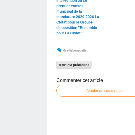
intervention en ce
premier conseil
municipal de la
mandature 2020-2026 La
Ciotat pour le Groupe
d'opposition "Ensemble
pour La Ciotat"
Mireillebenedetti
« Article précédent
Commenter cet article
Ajouter un commentaire