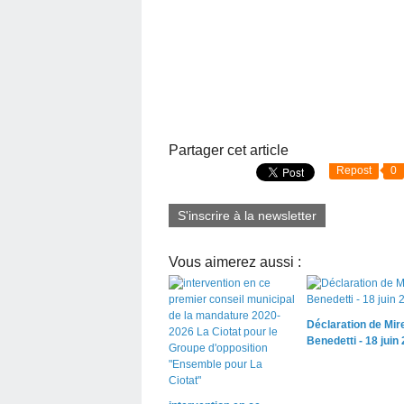
Partager cet article
Repost
0
S'inscrire à la newsletter
Vous aimerez aussi :
Déclaration de Mire
Benedetti - 18 juin