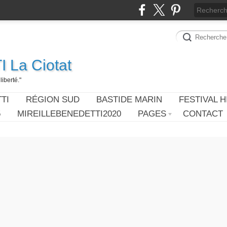
 La Ciotat
iberté."
TI
RÉGION SUD
BASTIDE MARIN
FESTIVAL H
5
MIREILLEBENEDETTI2020
PAGES
CONTACT