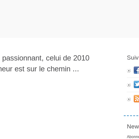
 passionnant, celui de 2010
Suiv
eur est sur le chemin ...
News
Abonne