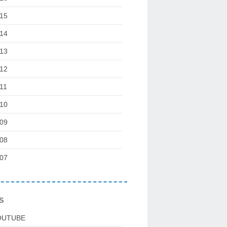
15
14
13
12
11
10
09
08
07
s
OUTUBE