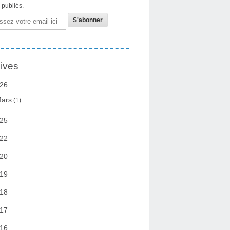
s publiés.
ives
26
ars
(1)
25
22
20
19
18
17
16