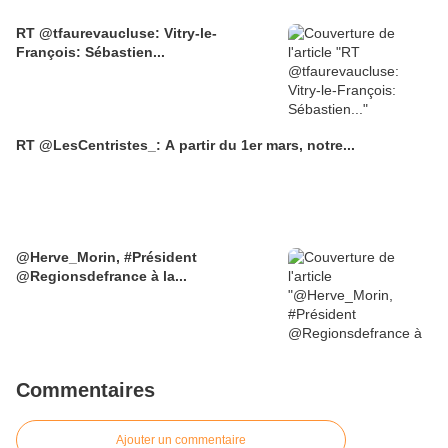
RT @tfaurevaucluse: Vitry-le-
François: Sébastien...
RT @LesCentristes_: A partir du 1er mars, notre...
@Herve_Morin, #Président
@Regionsdefrance à la...
Commentaires
Ajouter un commentaire