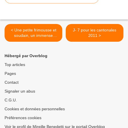
< Une petite frimousse et
J- 7 pour les cantonales
soudain, un immense
2011 >
bonheur
Hébergé par Overblog
Top articles
Pages
Contact
Signaler un abus
C.G.U.
Cookies et données personnelles
Préférences cookies
Voir le profil de Mireille Benedetti sur le portail Overblog