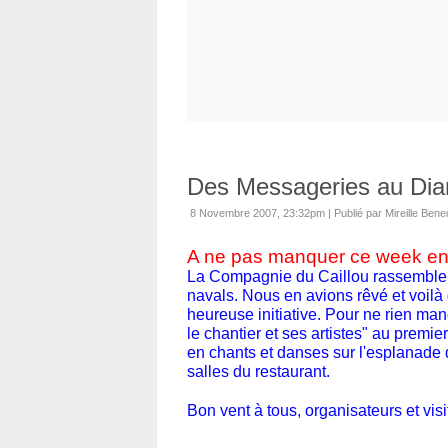
Des Messageries au Di
8 Novembre 2007, 23:32pm
|
Publié par Mireille Bened
A ne pas manquer ce week en
La Compagnie du Caillou rassemble 
navals. Nous en avions rêvé et voilà 
heureuse initiative. Pour ne rien manq
le chantier et ses artistes" au premie
en chants et danses sur l'esplanade 
salles du restaurant.
Bon vent à tous, organisateurs et visi