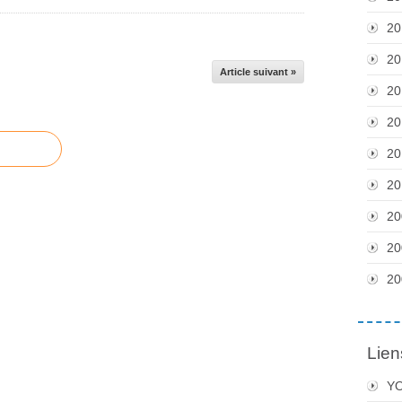
20
20
Article suivant »
20
20
20
20
20
20
20
Lien
Y