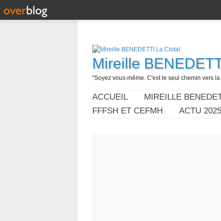
Mireille BENEDETTI
"Soyez vous-même. C'est le seul chemin vers la l
ACCUEIL
MIREILLE BENEDET
FFFSH ET CEFMH
ACTU 202