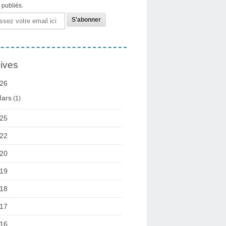
s publiés.
ives
26
ars
(1)
25
22
20
19
18
17
16