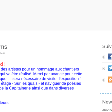
ams
Suiv
etti
d !
des artistes pour un hommage aux chantiers
qui va être réalisé. Merci par avance pour cette
uer, il sera nécessaire de visiter l'exposition "
r étage - Sur les quais - et naviguer de poésies
de la Capitainerie ainsi que dans diverses
News
teurs.
Abonne