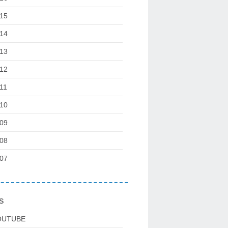
15
14
13
12
11
10
09
08
07
s
OUTUBE