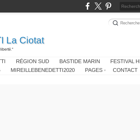
 La Ciotat
iberté."
TI
RÉGION SUD
BASTIDE MARIN
FESTIVAL H
5
MIREILLEBENEDETTI2020
PAGES
CONTACT