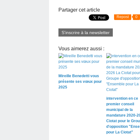
Partager cet article
Repost
0
S'inscrire à la newsletter
Vous aimerez aussi :
Mireille Benedetti vous
présente ses vœux pour
2025
intervention en ce
premier conseil
municipal de la
mandature 2020-2
Ciotat pour le Gro
d'opposition "Ens
pour La Ciotat"