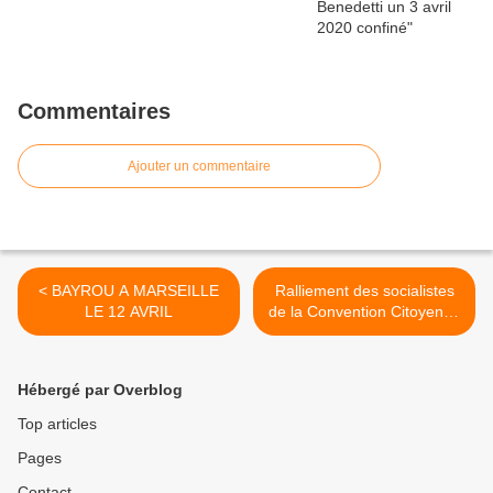
Commentaires
Ajouter un commentaire
< BAYROU A MARSEILLE
Ralliement des socialistes
LE 12 AVRIL
de la Convention Citoyenne
à François BAYROU >
Hébergé par Overblog
Top articles
Pages
Contact