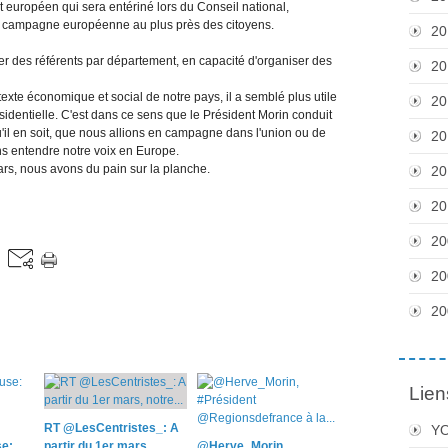
jet européen qui sera entériné lors du Conseil national,
e campagne européenne au plus près des citoyens.
20
er des référents par département, en capacité d'organiser des
20
exte économique et social de notre pays, il a semblé plus utile
20
ésidentielle. C'est dans ce sens que le Président Morin conduit
u'il en soit, que nous allions en campagne dans l'union ou de
20
s entendre notre voix en Europe.
 mars, nous avons du pain sur la planche.
20
20
20
20
20
Lien
RT @LesCentristes_: A
Y
e:
partir du 1er mars,
@Herve_Morin,