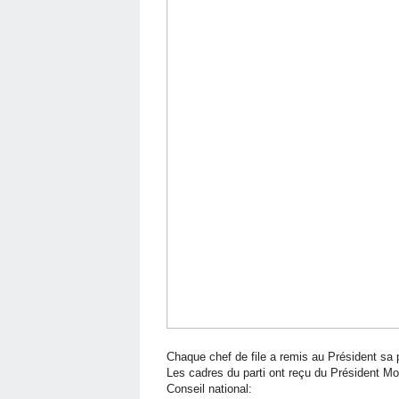
Chaque chef de file a remis au Président sa p
Les cadres du parti ont reçu du Président Mori
Conseil national: