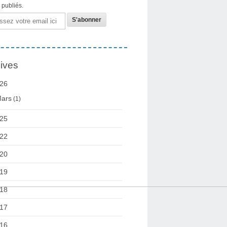
s publiés.
ives
26
ars
(1)
25
22
20
19
18
17
16