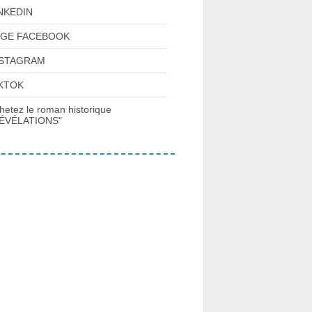
NKEDIN
AGE FACEBOOK
NSTAGRAM
KTOK
hetez le roman historique
ÉVÉLATIONS"