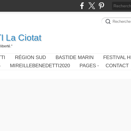
 La Ciotat
iberté."
TI
RÉGION SUD
BASTIDE MARIN
FESTIVAL H
5
MIREILLEBENEDETTI2020
PAGES
CONTACT