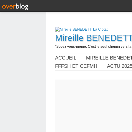
Mireille BENEDETTI
"Soyez vous-même. C'est le seul chemin vers la l
ACCUEIL
MIREILLE BENEDET
FFFSH ET CEFMH
ACTU 202