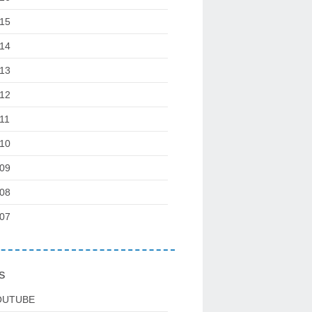
15
14
13
12
11
10
09
08
07
s
OUTUBE