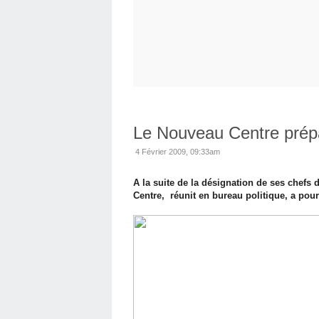
Le Nouveau Centre prép
4 Février 2009, 09:33am
A la suite de la désignation de ses chefs 
Centre, réunit en bureau politique, a po