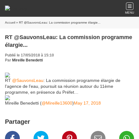
MENU
Accueil
» RT @SauvonsLeau: La commission programme élargie...
RT @SauvonsLeau: La commission programme
élargie...
Publié le 17/05/2018 à 15:10
Par
Mireille Benedetti
RT
@SauvonsLeau
: La commission programme élargie de
l'agence de l'eau, poursuit sa réunion autour du 11ème
programme, en présence du Préfet…
Mireille Benedetti (
@Mireille13600
)
May 17, 2018
Partager