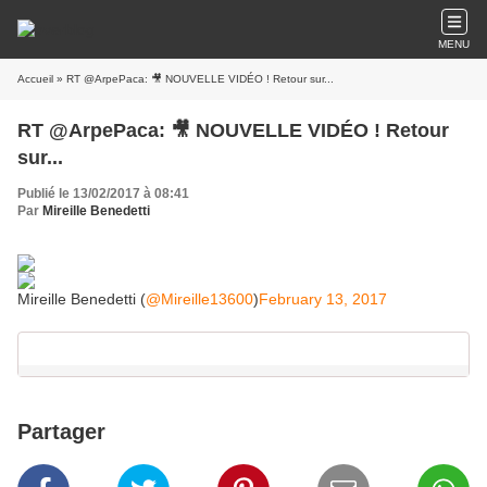
MENU
Accueil
» RT @ArpePaca: 🎥 NOUVELLE VIDÉO ! Retour sur...
RT @ArpePaca: 🎥 NOUVELLE VIDÉO ! Retour
sur...
Publié le 13/02/2017 à 08:41
Par
Mireille Benedetti
Mireille Benedetti (
@Mireille13600
)
February 13, 2017
Partager