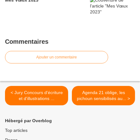
Mes Vœux 2023
Commentaires
Ajouter un commentaire
< Jury Concours d'écriture
Agenda 21 oblige, les
et d'illustrations ...
pichoun sensibilisés au... >
Hébergé par Overblog
Top articles