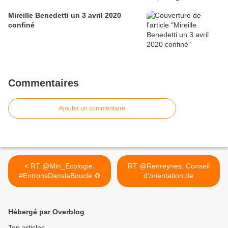
Mireille Benedetti un 3 avril 2020
confiné
Commentaires
Ajouter un commentaire
< RT @Min_Ecologie:
RT @Renreynes: Conseil
#EntronsDanslaBoucle ♻️
d'orientation de
@ArpePaca... >
Hébergé par Overblog
Top articles