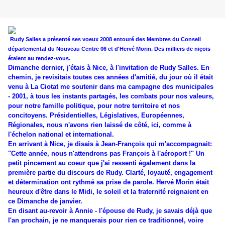
Rudy Salles a présenté ses voeux 2008 entouré des Membres du Conseil
départemental du Nouveau Centre 06 et d'Hervé Morin. Des milliers de niçois
étaient au rendez-vous.
Dimanche dernier, j'étais à Nice, à l'invitation de Rudy Salles. En
chemin, je revisitais toutes ces années d'amitié, du jour où il était
venu à La Ciotat me soutenir dans ma campagne des municipales
- 2001, à tous les instants partagés, les combats pour nos valeurs,
pour notre famille politique, pour notre territoire et nos
concitoyens. Présidentielles, Législatives, Européennes,
Régionales, nous n'avons rien laissé de côté, ici, comme à
l'échelon national et international.
En arrivant à Nice, je disais à Jean-François qui m'accompagnait:
"Cette année, nous n'attendrons pas François à l'aéroport !" Un
petit pincement au coeur que j'ai ressenti également dans la
première partie du discours de Rudy. Clarté, loyauté, engagement
et détermination ont rythmé sa prise de parole. Hervé Morin était
heureux d'être dans le Midi, le soleil et la fraternité reignaient en
ce Dimanche de janvier.
En disant au-revoir à Annie - l'épouse de Rudy, je savais déjà que
l'an prochain, je ne manquerais pour rien ce traditionnel, voire