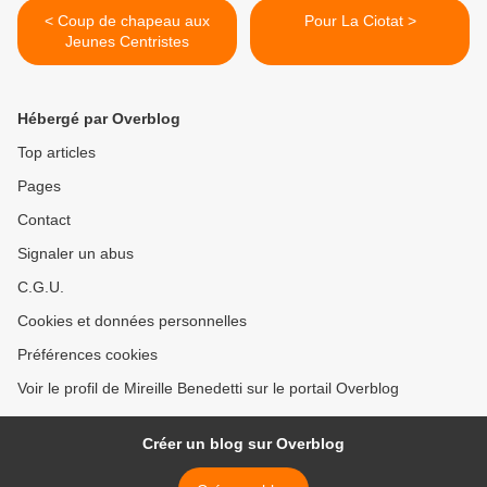
< Coup de chapeau aux
Pour La Ciotat >
Jeunes Centristes
Hébergé par Overblog
Top articles
Pages
Contact
Signaler un abus
C.G.U.
Cookies et données personnelles
Préférences cookies
Voir le profil de Mireille Benedetti sur le portail Overblog
Créer un blog sur Overblog