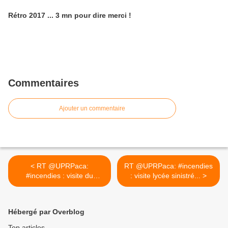
Rétro 2017 ... 3 mn pour dire merci !
Commentaires
Ajouter un commentaire
< RT @UPRPaca:
RT @UPRPaca: #incendies
#incendies : visite du
: visite lycée sinistré... >
lycée...
Hébergé par Overblog
Top articles