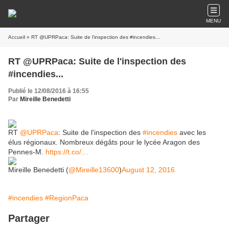
MENU
Accueil
» RT @UPRPaca: Suite de l'inspection des #incendies...
RT @UPRPaca: Suite de l'inspection des
#incendies...
Publié le 12/08/2016 à 16:55
Par
Mireille Benedetti
RT
@UPRPaca
: Suite de l'inspection des
#incendies
avec les
élus régionaux. Nombreux dégâts pour le lycée Aragon des
Pennes-M.
https://t.co/…
Mireille Benedetti (
@Mireille13600
)
August 12, 2016
#incendies
#RegionPaca
Partager