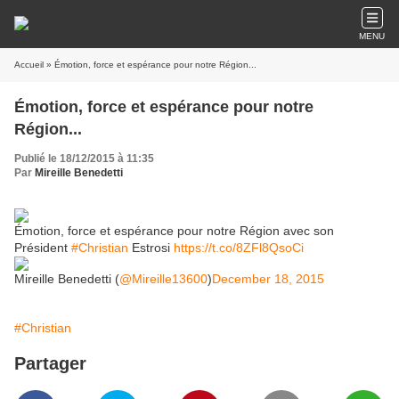
MENU
Accueil
» Émotion, force et espérance pour notre Région...
Émotion, force et espérance pour notre
Région...
Publié le 18/12/2015 à 11:35
Par
Mireille Benedetti
Émotion, force et espérance pour notre Région avec son
Président
#Christian
Estrosi
https://t.co/8ZFl8QsoCi
Mireille Benedetti (
@Mireille13600
)
December 18, 2015
#Christian
Partager